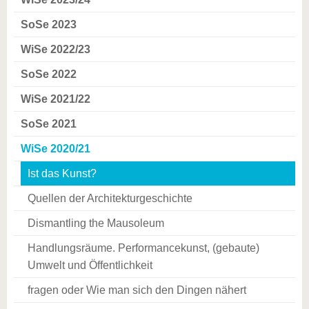
SoSe 2023
WiSe 2022/23
SoSe 2022
WiSe 2021/22
SoSe 2021
WiSe 2020/21
Ist das Kunst?
Quellen der Architekturgeschichte
Dismantling the Mausoleum
Handlungsräume. Performancekunst, (gebaute)
Umwelt und Öffentlichkeit
fragen oder Wie man sich den Dingen nähert