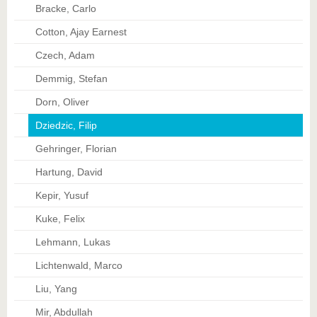
Bracke, Carlo
Cotton, Ajay Earnest
Czech, Adam
Demmig, Stefan
Dorn, Oliver
Dziedzic, Filip
Gehringer, Florian
Hartung, David
Kepir, Yusuf
Kuke, Felix
Lehmann, Lukas
Lichtenwald, Marco
Liu, Yang
Mir, Abdullah