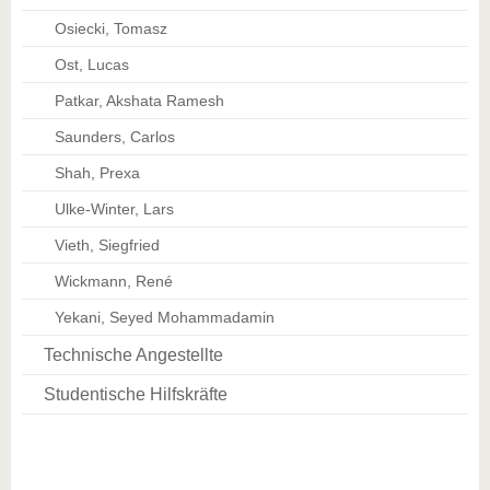
Osiecki, Tomasz
Ost, Lucas
Patkar, Akshata Ramesh
Saunders, Carlos
Shah, Prexa
Ulke-Winter, Lars
Vieth, Siegfried
Wickmann, René
Yekani, Seyed Mohammadamin
Technische Angestellte
Studentische Hilfskräfte