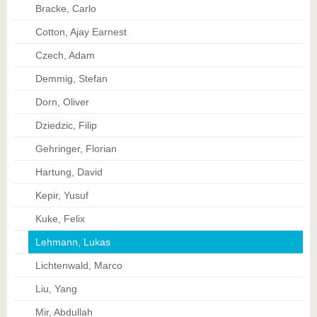
Bracke, Carlo
Cotton, Ajay Earnest
Czech, Adam
Demmig, Stefan
Dorn, Oliver
Dziedzic, Filip
Gehringer, Florian
Hartung, David
Kepir, Yusuf
Kuke, Felix
Lehmann, Lukas
Lichtenwald, Marco
Liu, Yang
Mir, Abdullah