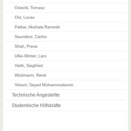
Osiecki, Tomasz
Ost, Lucas
Patkar, Akshata Ramesh
Saunders, Carlos
Shah, Prexa
Ulke-Winter, Lars
Vieth, Siegfried
Wickmann, René
Yekani, Seyed Mohammadamin
Technische Angestellte
Studentische Hilfskräfte