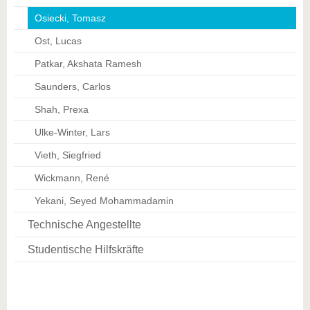
Osiecki, Tomasz
Ost, Lucas
Patkar, Akshata Ramesh
Saunders, Carlos
Shah, Prexa
Ulke-Winter, Lars
Vieth, Siegfried
Wickmann, René
Yekani, Seyed Mohammadamin
Technische Angestellte
Studentische Hilfskräfte