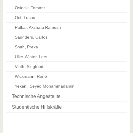
Osiecki, Tomasz
Ost, Lucas
Patkar, Akshata Ramesh
Saunders, Carlos
Shah, Prexa
Ulke-Winter, Lars
Vieth, Siegfried
Wickmann, René
Yekani, Seyed Mohammadamin
Technische Angestellte
Studentische Hilfskräfte