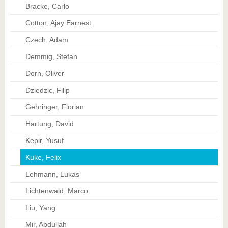
Bracke, Carlo
Cotton, Ajay Earnest
Czech, Adam
Demmig, Stefan
Dorn, Oliver
Dziedzic, Filip
Gehringer, Florian
Hartung, David
Kepir, Yusuf
Kuke, Felix
Lehmann, Lukas
Lichtenwald, Marco
Liu, Yang
Mir, Abdullah