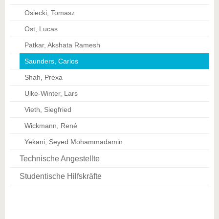
Osiecki, Tomasz
Ost, Lucas
Patkar, Akshata Ramesh
Saunders, Carlos
Shah, Prexa
Ulke-Winter, Lars
Vieth, Siegfried
Wickmann, René
Yekani, Seyed Mohammadamin
Technische Angestellte
Studentische Hilfskräfte