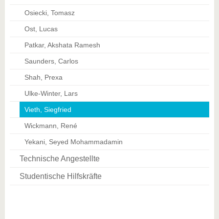
Osiecki, Tomasz
Ost, Lucas
Patkar, Akshata Ramesh
Saunders, Carlos
Shah, Prexa
Ulke-Winter, Lars
Vieth, Siegfried
Wickmann, René
Yekani, Seyed Mohammadamin
Technische Angestellte
Studentische Hilfskräfte