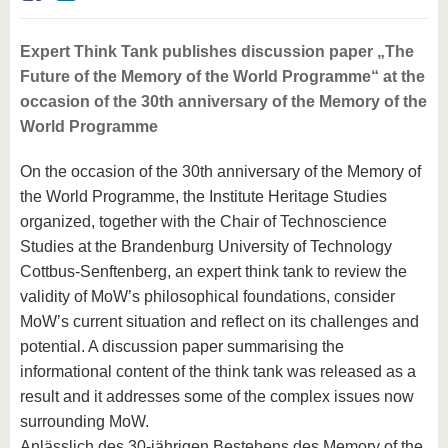
Expert Think Tank publishes discussion paper „The
Future of the Memory of the World Programme“ at the
occasion of the 30th anniversary of the Memory of the
World Programme
On the occasion of the 30th anniversary of the Memory of
the World Programme, the Institute Heritage Studies
organized, together with the Chair of Technoscience
Studies at the Brandenburg University of Technology
Cottbus-Senftenberg, an expert think tank to review the
validity of MoW’s philosophical foundations, consider
MoW’s current situation and reflect on its challenges and
potential. A discussion paper summarising the
informational content of the think tank was released as a
result and it addresses some of the complex issues now
surrounding MoW.
Anlässlich des 30-jährigen Bestehens des Memory of the