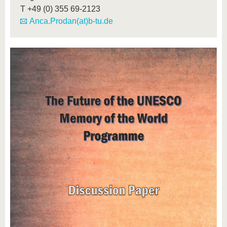
T
+49 (0) 355 69-2123
Anca.Prodan(at)b-tu.de