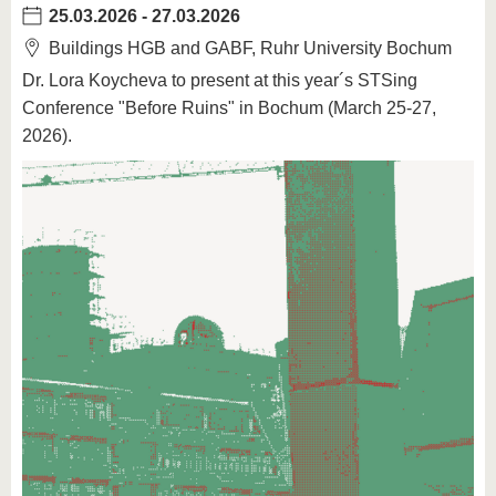
25.03.2026
-
27.03.2026
Buildings HGB and GABF, Ruhr University Bochum
Dr. Lora Koycheva to present at this year´s STSing
Conference "Before Ruins" in Bochum (March 25-27,
2026).