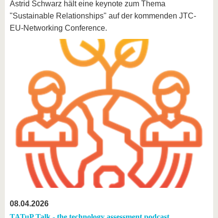
Astrid Schwarz hält eine keynote zum Thema
"Sustainable Relationships" auf der kommenden JTC-
EU-Networking Conference.
08.04.2026
TATuP Talk - the technology assessment podcast