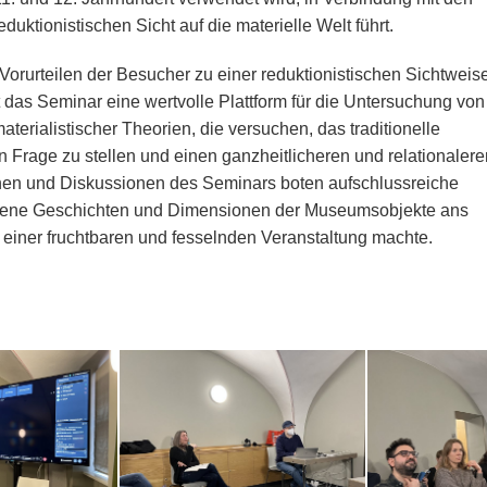
duktionistischen Sicht auf die materielle Welt führt.
Vorurteilen der Besucher zu einer reduktionistischen Sichtweis
t das Seminar eine wertvolle Plattform für die Untersuchung von
erialistischer Theorien, die versuchen, das traditionelle
in Frage zu stellen und einen ganzheitlicheren und relationalere
onen und Diskussionen des Seminars boten aufschlussreiche
rgene Geschichten und Dimensionen der Museumsobjekte ans
u einer fruchtbaren und fesselnden Veranstaltung machte.