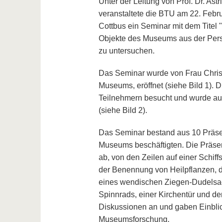
Unter der Leitung von Prof. Dr. As
veranstaltete die BTU am 22. Fe
Cottbus ein Seminar mit dem Titel "
Objekte des Museums aus der Persp
zu untersuchen.
Das Seminar wurde von Frau Chris
Museums, eröffnet (siehe Bild 1). 
Teilnehmern besucht und wurde au
(siehe Bild 2).
Das Seminar bestand aus 10 Präsen
Museums beschäftigten. Die Präsen
ab, von den Zeilen auf einer Schif
der Benennung von Heilpflanzen, de
eines wendischen Ziegen-Dudelsac
Spinnrads, einer Kirchentür und der
Diskussionen an und gaben Einblic
Museumsforschung.