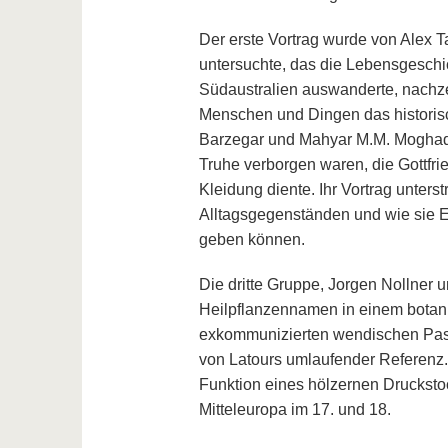
Der erste Vortrag wurde von Alex T
untersuchte, das die Lebensgeschi
Südaustralien auswanderte, nachze
Menschen und Dingen das historisc
Barzegar und Mahyar M.M. Moghadda
Truhe verborgen waren, die Gottfr
Kleidung diente. Ihr Vortrag unters
Alltagsgegenständen und wie sie 
geben können.
Die dritte Gruppe, Jorgen Nollner
Heilpflanzennamen in einem botani
exkommunizierten wendischen Pastor
von Latours umlaufender Referenz
Funktion eines hölzernen Druckstock
Mitteleuropa im 17. und 18.