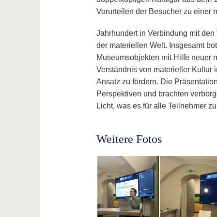
Vorurteilen der Besucher zu einer re
Jahrhundert in Verbindung mit den 
der materiellen Welt. Insgesamt bo
Museumsobjekten mit Hilfe neuer mat
Verständnis von materieller Kultur 
Ansatz zu fördern. Die Präsentati
Perspektiven und brachten verbo
Licht, was es für alle Teilnehmer z
Weitere Fotos