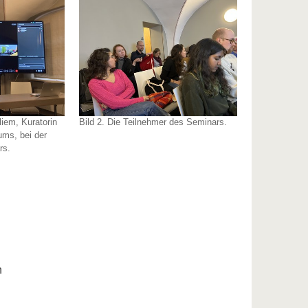
liem, Kuratorin
Bild 2. Die Teilnehmer des Seminars.
ms, bei der
rs.
n