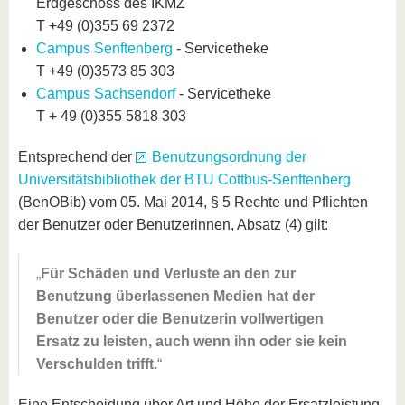
Erdgeschoss des IKMZ
T +49 (0)355 69 2372
Campus Senftenberg
- Servicetheke
T +49 (0)3573 85 303
Campus Sachsendorf
- Servicetheke
T + 49 (0)355 5818 303
Entsprechend der
Benutzungsordnung der
Universitätsbibliothek der BTU Cottbus-Senftenberg
(BenOBib) vom 05. Mai 2014, § 5 Rechte und Pflichten
der Benutzer oder Benutzerinnen, Absatz (4) gilt:
Für Schäden und Verluste an den zur
Benutzung überlassenen Medien hat der
Benutzer oder die Benutzerin vollwertigen
Ersatz zu leisten, auch wenn ihn oder sie kein
Verschulden trifft.
Eine Entscheidung über Art und Höhe der Ersatzleistung