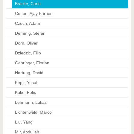
Bracke, Carlo
Cotton, Ajay Earnest
Czech, Adam
Demmig, Stefan
Dorn, Oliver
Dziedzic, Filip
Gehringer, Florian
Hartung, David
Kepir, Yusuf
Kuke, Felix
Lehmann, Lukas
Lichtenwald, Marco
Liu, Yang
Mir, Abdullah