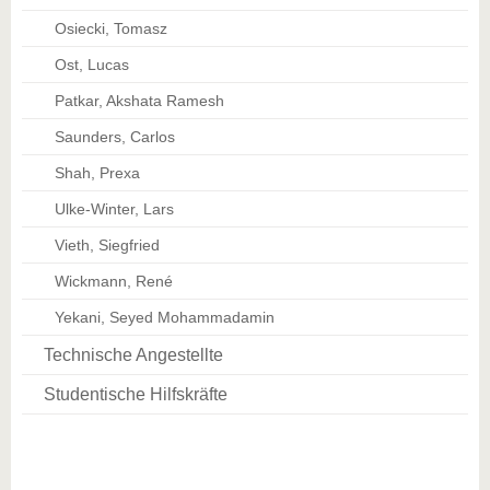
Osiecki, Tomasz
Ost, Lucas
Patkar, Akshata Ramesh
Saunders, Carlos
Shah, Prexa
Ulke-Winter, Lars
Vieth, Siegfried
Wickmann, René
Yekani, Seyed Mohammadamin
Technische Angestellte
Studentische Hilfskräfte