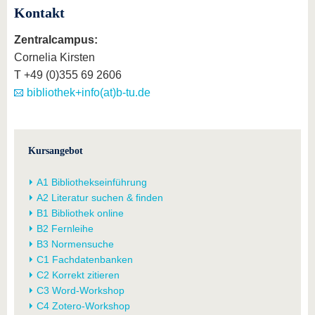
Kontakt
Zentralcampus:
Cornelia Kirsten
T +49 (0)355 69 2606
bibliothek+info(at)b-tu.de
Kursangebot
A1 Bibliothekseinführung
A2 Literatur suchen & finden
B1 Bibliothek online
B2 Fernleihe
B3 Normensuche
C1 Fachdatenbanken
C2 Korrekt zitieren
C3 Word-Workshop
C4 Zotero-Workshop