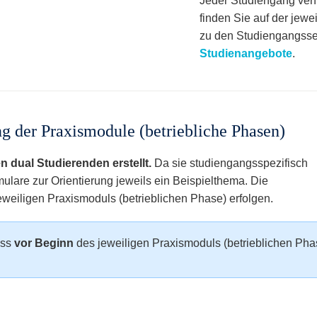
Jeder Studiengang verf
finden Sie auf der jewe
zu den Studiengangssei
Studienangebote
.
 der Praxismodule (betriebliche Phasen)
n dual Studierenden erstellt.
Da sie studiengangsspezifisch
ulare zur Orientierung jeweils ein Beispielthema. Die
eiligen Praxismoduls (betrieblichen Phase) erfolgen.
uss
vor Beginn
des jeweiligen Praxismoduls (betrieblichen Phas