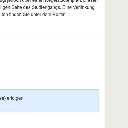
ügt jedoch über einen Regelstudienplan. Diesen
iligen Seite des Studiengangs. Eine Verlinkung
ten finden Sie unter dem Reiter
e) erfolgen.