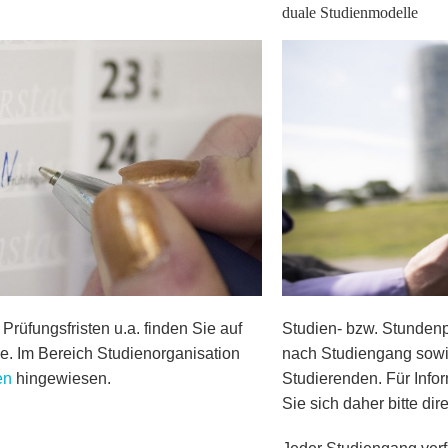
duale Studienmodelle
Prüfungsfristen u.a. finden Sie auf
Studien- bzw. Stundenpl
e. Im Bereich Studienorganisation
nach Studiengang sowi
en
hingewiesen.
Studierenden. Für Inf
Sie sich daher bitte dir