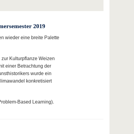
mersemester 2019
 wieder eine breite Palette
n zur Kulturpflanze Weizen
it einer Betrachtung der
nsthistorikers wurde ein
Klimawandel konkretisiert
Problem-Based Learning).