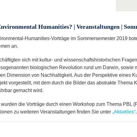
nvironmental Humanities? | Veranstaltungen | Som
ironmental-Humanities-Vorträge im Sommersemester 2019 boten
emen an.
chäftigten sich mit kultur- und wissenschaftshistorischen Frage
 sogenannten biologischen Revolution rund um Darwin, sowie m
llen Dimension von Nachhaltigkeit. Aus der Perspektive eines Ku
jekt vorgestellt, mit dem durch die Bilder das abstrakte Thema 
ahrbar gemacht wird.
 wurden die Vorträge durch einen Workshop zum Thema PBL (
tionen zu weiteren Veranstaltungen finden Sie unter
„Aktuelles“
.