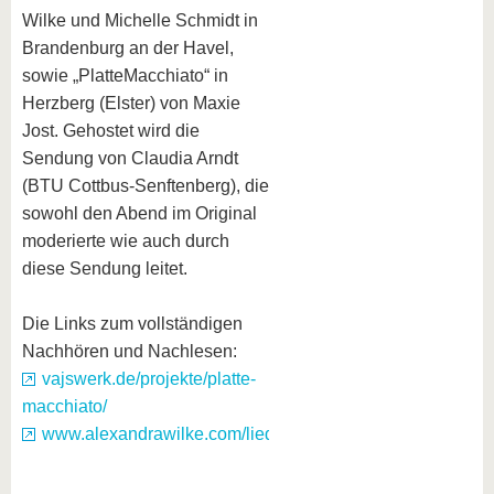
Wilke und Michelle Schmidt in
Brandenburg an der Havel,
sowie „PlatteMacchiato“ in
Herzberg (Elster) von Maxie
Jost. Gehostet wird die
Sendung von Claudia Arndt
(BTU Cottbus-Senftenberg), die
sowohl den Abend im Original
moderierte wie auch durch
diese Sendung leitet.
Die Links zum vollständigen
Nachhören und Nachlesen:
vajswerk.de/projekte/platte-
macchiato/
www.alexandrawilke.com/lieder