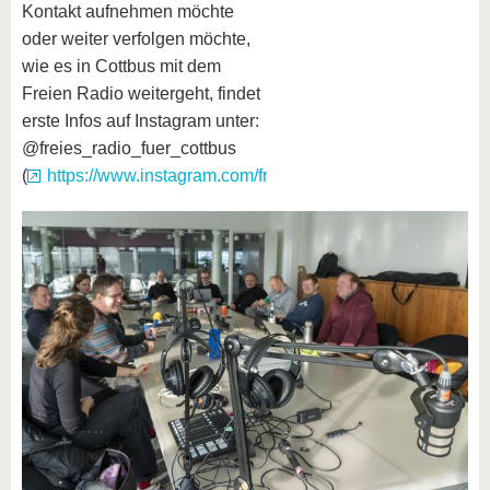
Kontakt aufnehmen möchte
oder weiter verfolgen möchte,
wie es in Cottbus mit dem
Freien Radio weitergeht, findet
erste Infos auf Instagram unter:
@freies_radio_fuer_cottbus
(
https://www.instagram.com/freies_radio_fuer_cottbus/
)