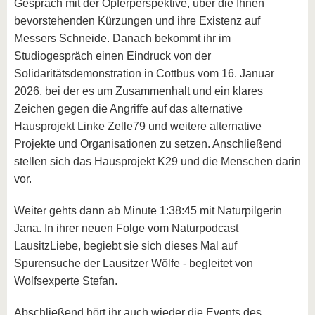
Gespräch mit der Opferperspektive, über die Ihnen
bevorstehenden Kürzungen und ihre Existenz auf
Messers Schneide. Danach bekommt ihr im
Studiogespräch einen Eindruck von der
Solidaritätsdemonstration in Cottbus vom 16. Januar
2026, bei der es um Zusammenhalt und ein klares
Zeichen gegen die Angriffe auf das alternative
Hausprojekt Linke Zelle79 und weitere alternative
Projekte und Organisationen zu setzen. Anschließend
stellen sich das Hausprojekt K29 und die Menschen darin
vor.
Weiter gehts dann ab Minute 1:38:45 mit Naturpilgerin
Jana. In ihrer neuen Folge vom Naturpodcast
LausitzLiebe, begiebt sie sich dieses Mal auf
Spurensuche der Lausitzer Wölfe - begleitet von
Wolfsexperte Stefan.
Abschließend hört ihr auch wieder die Events des