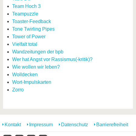
Team Hoch 3
Teampuzzle
Toaster-Feedback
Tone Twirling Pipes
Tower of Power
Vielfalt total
Wandzeitungen der bpb
Wer hat Angst vor Rassismus(-kritik)?
Wie wollen wir leben?
Wolldecken
Wort-Impulskarten
Zorro
Kontakt
Impressum
Datenschutz
Barrierefreiheit