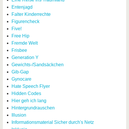
Entenjagd
Falter Kinderrechte
Figurencheck
Five!
Free Hip
Fremde Welt
Frisbee
Generation Y
Gewichts-/Sandsäckchen
Gib-Gap
Gynocare
Hate Speech Flyer
Hidden Codes
Hier geh ich lang
Hintergrundrauschen
Illusion
Informationsmaterial Sicher durch's Netz