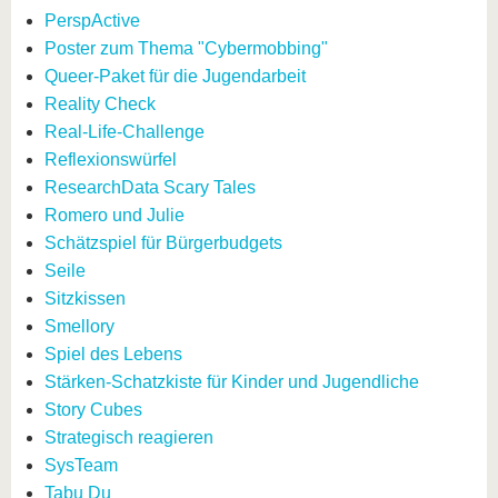
PerspActive
Poster zum Thema "Cybermobbing"
Queer-Paket für die Jugendarbeit
Reality Check
Real-Life-Challenge
Reflexionswürfel
ResearchData Scary Tales
Romero und Julie
Schätzspiel für Bürgerbudgets
Seile
Sitzkissen
Smellory
Spiel des Lebens
Stärken-Schatzkiste für Kinder und Jugendliche
Story Cubes
Strategisch reagieren
SysTeam
Tabu Du