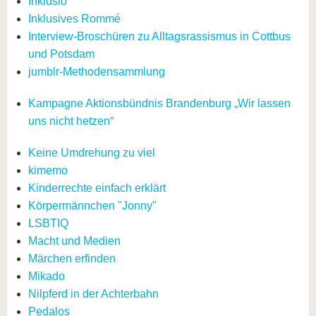
Inklusio
Inklusives Rommé
Interview-Broschüren zu Alltagsrassismus in Cottbus
und Potsdam
jumblr-Methodensammlung
Kampagne Aktionsbündnis Brandenburg „Wir lassen
uns nicht hetzen“
Keine Umdrehung zu viel
kimemo
Kinderrechte einfach erklärt
Körpermännchen "Jonny"
LSBTIQ
Macht und Medien
Märchen erfinden
Mikado
Nilpferd in der Achterbahn
Pedalos