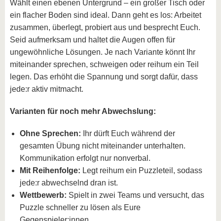
Wählt einen ebenen Untergrund – ein großer Tisch oder
ein flacher Boden sind ideal. Dann geht es los: Arbeitet
zusammen, überlegt, probiert aus und besprecht Euch.
Seid aufmerksam und haltet die Augen offen für
ungewöhnliche Lösungen. Je nach Variante könnt Ihr
miteinander sprechen, schweigen oder reihum ein Teil
legen. Das erhöht die Spannung und sorgt dafür, dass
jede:r aktiv mitmacht.
Varianten für noch mehr Abwechslung:
Ohne Sprechen:
Ihr dürft Euch während der
gesamten Übung nicht miteinander unterhalten.
Kommunikation erfolgt nur nonverbal.
Mit Reihenfolge:
Legt reihum ein Puzzleteil, sodass
jede:r abwechselnd dran ist.
Wettbewerb:
Spielt in zwei Teams und versucht, das
Puzzle schneller zu lösen als Eure
Gegenspieler:innen.