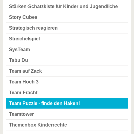
Stärken-Schatzkiste für Kinder und Jugendliche
Story Cubes
Strategisch reagieren
Streichelspiel
SysTeam
Tabu Du
Team auf Zack
Team Hoch 3
Team-Fracht
Team Puzzle - finde den Haken!
Teamtower
Themenbox Kinderrechte