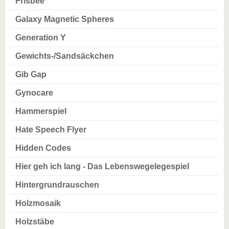
Frisbee
Galaxy Magnetic Spheres
Generation Y
Gewichts-/Sandsäckchen
Gib Gap
Gynocare
Hammerspiel
Hate Speech Flyer
Hidden Codes
Hier geh ich lang - Das Lebenswegelegespiel
Hintergrundrauschen
Holzmosaik
Holzstäbe