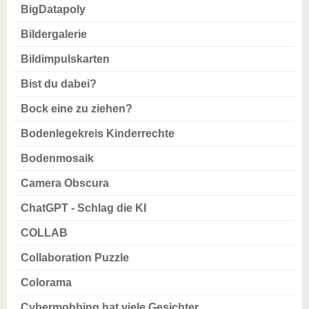
BigDatapoly
Bildergalerie
Bildimpulskarten
Bist du dabei?
Bock eine zu ziehen?
Bodenlegekreis Kinderrechte
Bodenmosaik
Camera Obscura
ChatGPT - Schlag die KI
COLLAB
Collaboration Puzzle
Colorama
Cybermobbing hat viele Gesichter