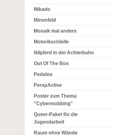
Mikado
Minenfeld
Mosaik mal anders
Motorikschleife
Nilpferd in der Achterbahn
Out Of The Box
Pedalos
PerspActive
Poster zum Thema
"Cybermobbing"
Queer-Paket für die
Jugendarbeit
Raum ohne Wände