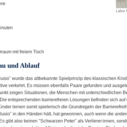
hre
Labor 
Minuten
raum mit freiem Tisch
au und Ablauf
klusio" wurde das altbekannte Spielprinzip des klassischen Kind
itive verkehrt. Es müssen ebenfalls Paare gefunden und ausgel
unkt zeigen Situationen, die Menschen mit unterschiedlichen 
. Die entsprechenden barrierefreien Lösungen befinden sich auf
Kinder lernen somit spielerisch die Grundregeln der Barrierefre
klusio" in den Händen hält, hat gewonnen, auch wenn die ander
Es gibt also keinen "Schwarzen Peter" als Verlierer:innen, sonde