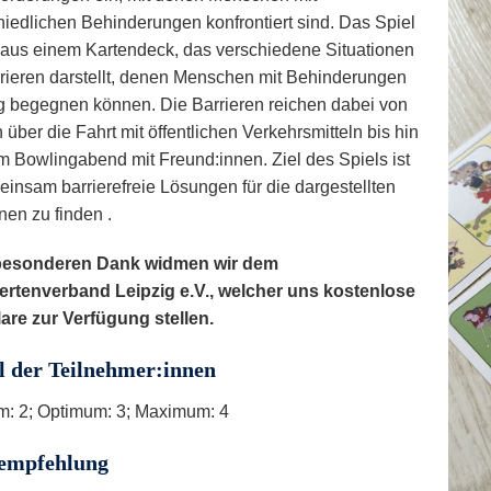
hiedlichen Behinderungen konfrontiert sind. Das Spiel
 aus einem Kartendeck, das verschiedene Situationen
rieren darstellt, denen Menschen mit Behinderungen
ag begegnen können. Die Barrieren reichen dabei von
über die Fahrt mit öffentlichen Verkehrsmitteln bis hin
m Bowlingabend mit Freund:innen. Ziel des Spiels ist
einsam barrierefreie Lösungen für die dargestellten
nen zu finden .
besonderen Dank widmen wir dem
rtenverband Leipzig e.V., welcher uns kostenlose
re zur Verfügung stellen.
l der Teilnehmer:innen
: 2; Optimum: 3; Maximum: 4
sempfehlung