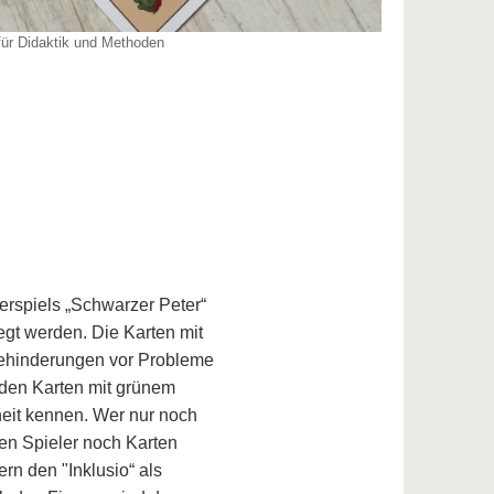
für Didaktik und Methoden
erspiels „Schwarzer Peter“
egt werden. Die Karten mit
Behinderungen vor Probleme
 den Karten mit grünem
iheit kennen. Wer nur noch
en Spieler noch Karten
rn den "Inklusio“ als