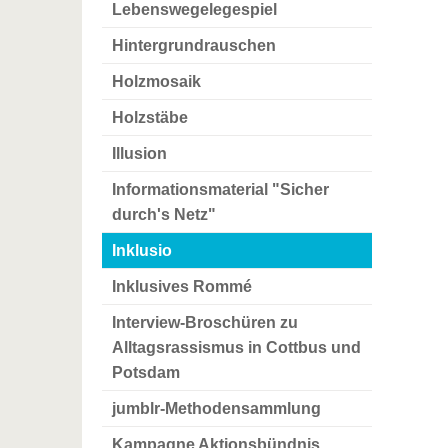
Lebenswegelegespiel
Hintergrundrauschen
Holzmosaik
Holzstäbe
Illusion
Informationsmaterial "Sicher
durch's Netz"
Inklusio
Inklusives Rommé
Interview-Broschüren zu
Alltagsrassismus in Cottbus und
Potsdam
jumblr-Methodensammlung
Kampagne Aktionsbündnis