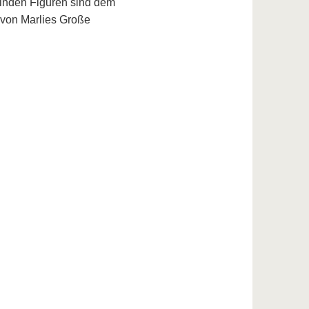
elnden Figuren sind dem
 von Marlies Große