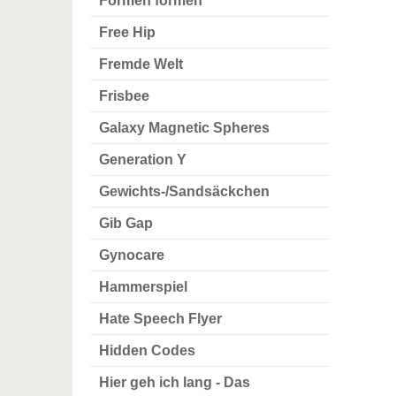
Formen formen
Free Hip
Fremde Welt
Frisbee
Galaxy Magnetic Spheres
Generation Y
Gewichts-/Sandsäckchen
Gib Gap
Gynocare
Hammerspiel
Hate Speech Flyer
Hidden Codes
Hier geh ich lang - Das