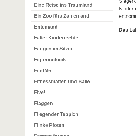
Siegerk
Eine Reise ins Traumland
Kinderb
Ein Zoo fürs Zahlenland
entnom
Entenjagd
Das Lab
Falter Kinderrechte
Fangen im Sitzen
Figurencheck
FindMe
Fitnessmatten und Bälle
Five!
Flaggen
Fliegender Teppich
Flinke Pfoten