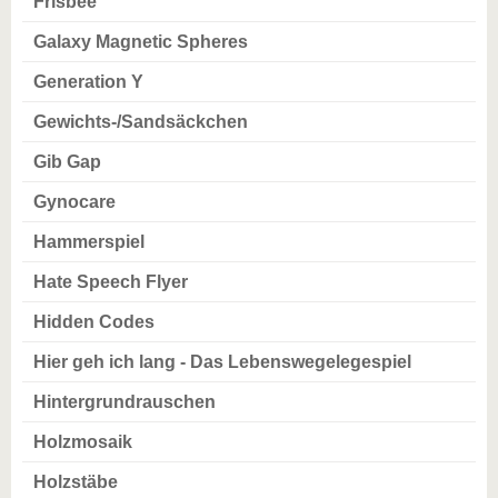
Frisbee
Galaxy Magnetic Spheres
Generation Y
Gewichts-/Sandsäckchen
Gib Gap
Gynocare
Hammerspiel
Hate Speech Flyer
Hidden Codes
Hier geh ich lang - Das Lebenswegelegespiel
Hintergrundrauschen
Holzmosaik
Holzstäbe