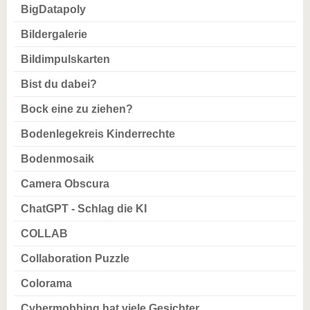
BigDatapoly
Bildergalerie
Bildimpulskarten
Bist du dabei?
Bock eine zu ziehen?
Bodenlegekreis Kinderrechte
Bodenmosaik
Camera Obscura
ChatGPT - Schlag die KI
COLLAB
Collaboration Puzzle
Colorama
Cybermobbing hat viele Gesichter