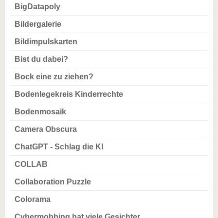
BigDatapoly
Bildergalerie
Bildimpulskarten
Bist du dabei?
Bock eine zu ziehen?
Bodenlegekreis Kinderrechte
Bodenmosaik
Camera Obscura
ChatGPT - Schlag die KI
COLLAB
Collaboration Puzzle
Colorama
Cybermobbing hat viele Gesichter