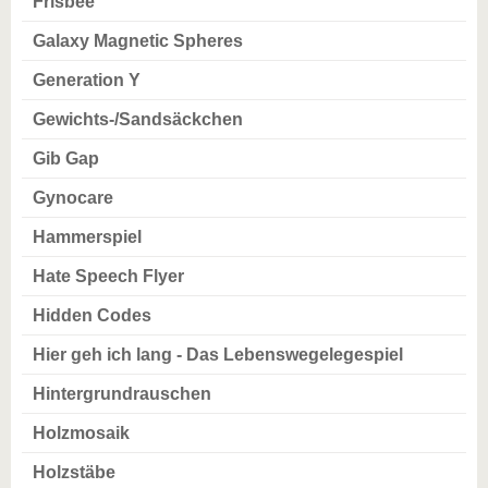
Frisbee
Galaxy Magnetic Spheres
Generation Y
Gewichts-/Sandsäckchen
Gib Gap
Gynocare
Hammerspiel
Hate Speech Flyer
Hidden Codes
Hier geh ich lang - Das Lebenswegelegespiel
Hintergrundrauschen
Holzmosaik
Holzstäbe