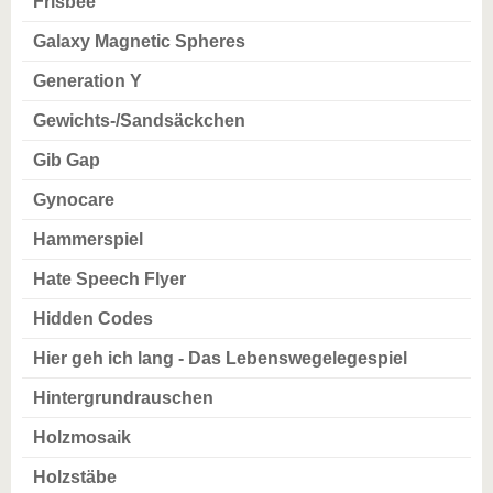
Frisbee
Galaxy Magnetic Spheres
Generation Y
Gewichts-/Sandsäckchen
Gib Gap
Gynocare
Hammerspiel
Hate Speech Flyer
Hidden Codes
Hier geh ich lang - Das Lebenswegelegespiel
Hintergrundrauschen
Holzmosaik
Holzstäbe