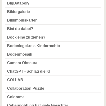
BigDatapoly
Bildergalerie
Bildimpulskarten
Bist du dabei?
Bock eine zu ziehen?
Bodenlegekreis Kinderrechte
Bodenmosaik
Camera Obscura
ChatGPT - Schlag die KI
COLLAB
Collaboration Puzzle
Colorama
Cybermobbing hat viele Gesichter