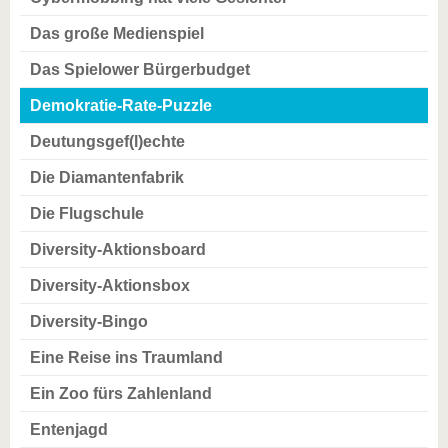
Das große Medienspiel
Das Spielower Bürgerbudget
Demokratie-Rate-Puzzle
Deutungsgef(l)echte
Die Diamantenfabrik
Die Flugschule
Diversity-Aktionsboard
Diversity-Aktionsbox
Diversity-Bingo
Eine Reise ins Traumland
Ein Zoo fürs Zahlenland
Entenjagd