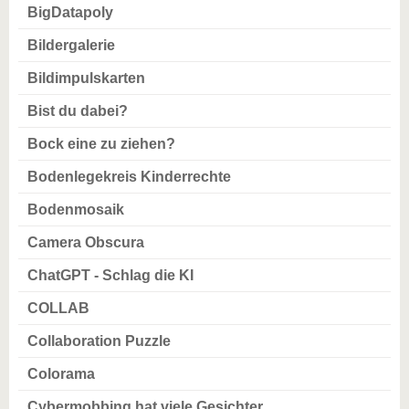
BigDatapoly
Bildergalerie
Bildimpulskarten
Bist du dabei?
Bock eine zu ziehen?
Bodenlegekreis Kinderrechte
Bodenmosaik
Camera Obscura
ChatGPT - Schlag die KI
COLLAB
Collaboration Puzzle
Colorama
Cybermobbing hat viele Gesichter