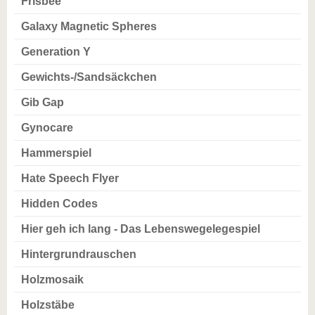
Frisbee
Galaxy Magnetic Spheres
Generation Y
Gewichts-/Sandsäckchen
Gib Gap
Gynocare
Hammerspiel
Hate Speech Flyer
Hidden Codes
Hier geh ich lang - Das Lebenswegelegespiel
Hintergrundrauschen
Holzmosaik
Holzstäbe