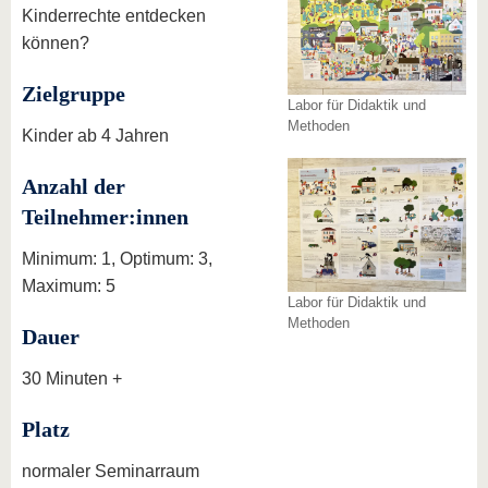
Kinderrechte entdecken
können?
Zielgruppe
Labor für Didaktik und
Methoden
Kinder ab 4 Jahren
Anzahl der
Teilnehmer:innen
Minimum: 1, Optimum: 3,
Maximum: 5
Labor für Didaktik und
Methoden
Dauer
30 Minuten +
Platz
normaler Seminarraum