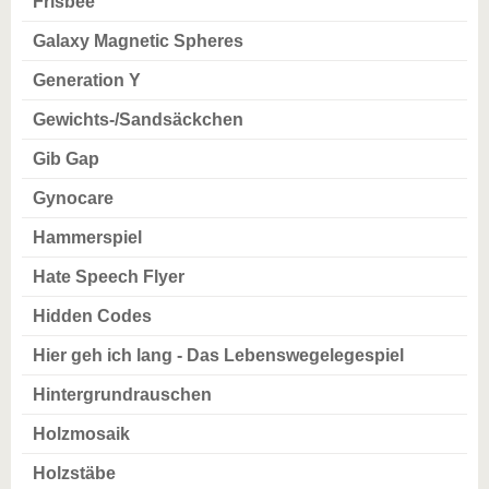
Frisbee
Galaxy Magnetic Spheres
Generation Y
Gewichts-/Sandsäckchen
Gib Gap
Gynocare
Hammerspiel
Hate Speech Flyer
Hidden Codes
Hier geh ich lang - Das Lebenswegelegespiel
Hintergrundrauschen
Holzmosaik
Holzstäbe