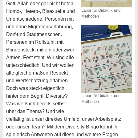
Gott, Allah oder gar nicht beten.
Labor für Didaktik und
Homo-, Hetero-, Bisexuelle und
Methoden
Unentschiedene. Personen mit
und ohne Migrationserfahrung,
Dorf-und Stadtmenschen.
Personen im Rollstuhl, mit
Blindenstock, mit ein oder zwei
Armen. Fest steht: Wir sind alle
unterschiedlich. Und wir wollen
alle gleichermaßen Respekt
und Wertschätzung erfahren.
Doch was steckt eigentlich
hinter dem Begriff Diversity?
Labor für Didaktik und
Methoden
Was weiß ich bereits selbst
über das Thema? Und wie
vielfältig ist unser direktes Umfeld, unser Arbeitsplatz
oder unser Team? Mit dem Diversity-Bingo könnt ihr
spielerisch Antworten auf diese und weitere Fragen