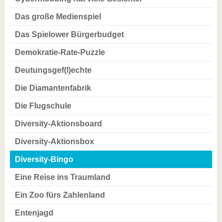
Das große Medienspiel
Das Spielower Bürgerbudget
Demokratie-Rate-Puzzle
Deutungsgef(l)echte
Die Diamantenfabrik
Die Flugschule
Diversity-Aktionsboard
Diversity-Aktionsbox
Diversity-Bingo
Eine Reise ins Traumland
Ein Zoo fürs Zahlenland
Entenjagd