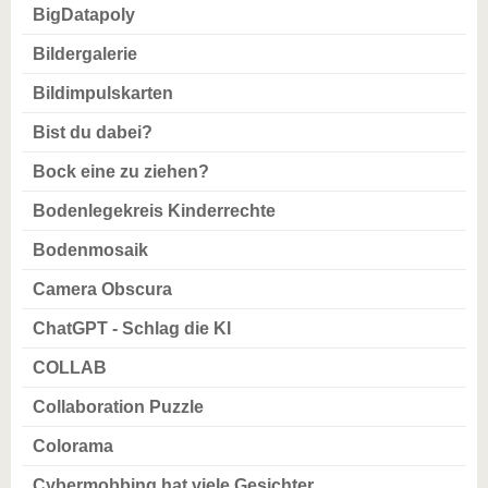
BigDatapoly
Bildergalerie
Bildimpulskarten
Bist du dabei?
Bock eine zu ziehen?
Bodenlegekreis Kinderrechte
Bodenmosaik
Camera Obscura
ChatGPT - Schlag die KI
COLLAB
Collaboration Puzzle
Colorama
Cybermobbing hat viele Gesichter