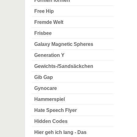
Formen formen
Free Hip
Fremde Welt
Frisbee
Galaxy Magnetic Spheres
Generation Y
Gewichts-/Sandsäckchen
Gib Gap
Gynocare
Hammerspiel
Hate Speech Flyer
Hidden Codes
Hier geh ich lang - Das