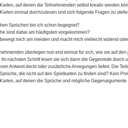
Karten, auf denen die Teilnehmenden selbst kreativ werden kön
e Karten einmal durchzulesen und sich folgende Fragen zu stelle
hen Sprüchen bin ich schon begegnet?
he sind dabei am häufigsten vorgekommen?
bewegt mich am meisten und macht mich vielleicht wütend oder
lnehmenden überlegen nun erst einmal für sich, wie sie auf den
 Im nächsten Schritt lesen sie sich dann die Gegenrede durch u
enen Antwort deckt oder zusätzliche Anregungen liefert. Die T
Sprüche, die nicht auf den Spielkarten zu finden sind? Kein Pro
Karten, auf denen die Sprüche und mögliche Gegenargumente 