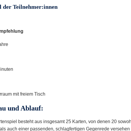
l der Teilnehmer:innen
empfehlung
ahre
Minuten
raum mit freiem Tisch
au und Ablauf:
tenspiel besteht aus insgesamt 25 Karten, von denen 20 sowohl 
als auch einer passenden, schlagfertigen Gegenrede versehen sin