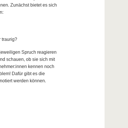
nen. Zunächst bietet es sich
n:
 traurig?
 jeweiligen Spruch reagieren
nd schauen, ob sie sich mit
eilnehmer:innen kennen noch
blem! Dafür gibt es die
notiert werden können.