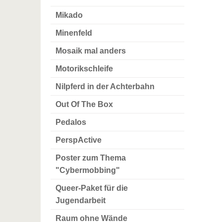
Mikado
Minenfeld
Mosaik mal anders
Motorikschleife
Nilpferd in der Achterbahn
Out Of The Box
Pedalos
PerspActive
Poster zum Thema
"Cybermobbing"
Queer-Paket für die
Jugendarbeit
Raum ohne Wände