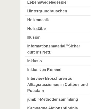
Lebenswegelegespiel
Hintergrundrauschen
Holzmosaik
Holzstäbe
Illusion
Informationsmaterial "Sicher
durch's Netz"
Inklusio
Inklusives Rommé
Interview-Broschüren zu
Alltagsrassismus in Cottbus und
Potsdam
jumblr-Methodensammlung
Kampagne Aktionsbündnis