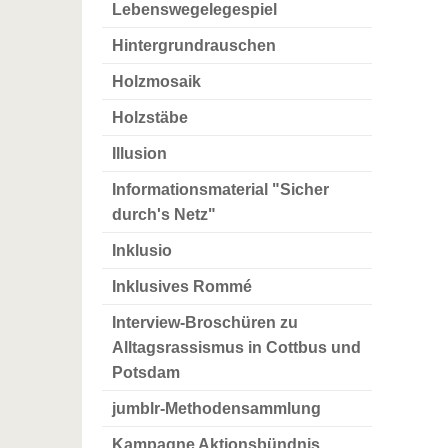
Lebenswegelegespiel
Hintergrundrauschen
Holzmosaik
Holzstäbe
Illusion
Informationsmaterial "Sicher
durch's Netz"
Inklusio
Inklusives Rommé
Interview-Broschüren zu
Alltagsrassismus in Cottbus und
Potsdam
jumblr-Methodensammlung
Kampagne Aktionsbündnis