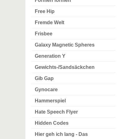
Formen formen
Free Hip
Fremde Welt
Frisbee
Galaxy Magnetic Spheres
Generation Y
Gewichts-/Sandsäckchen
Gib Gap
Gynocare
Hammerspiel
Hate Speech Flyer
Hidden Codes
Hier geh ich lang - Das