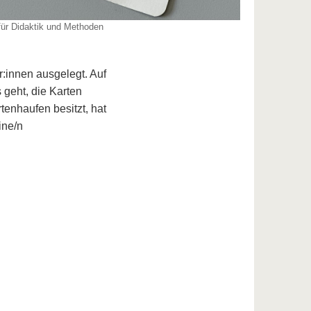
für Didaktik und Methoden
:innen ausgelegt. Auf
 geht, die Karten
enhaufen besitzt, hat
ine/n