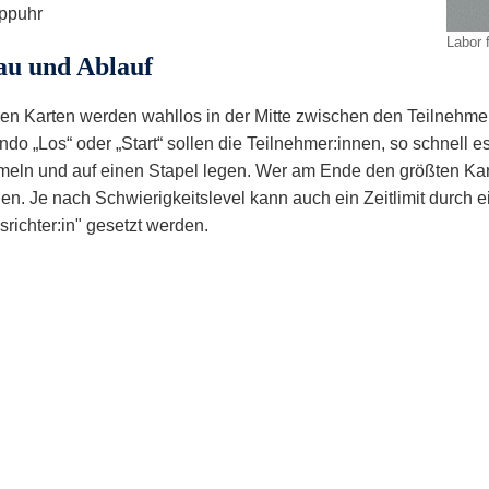
oppuhr
Labor 
au und Ablauf
ren Karten werden wahllos in der Mitte zwischen den Teilnehmer
o „Los“ oder „Start“ sollen die Teilnehmer:innen, so schnell es
eln und auf einen Stapel legen. Wer am Ende den größten Kart
n. Je nach Schwierigkeitslevel kann auch ein Zeitlimit durch e
srichter:in" gesetzt werden.