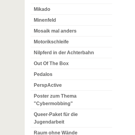
Mikado
Minenfeld
Mosaik mal anders
Motorikschleife
Nilpferd in der Achterbahn
Out Of The Box
Pedalos
PerspActive
Poster zum Thema
"Cybermobbing"
Queer-Paket für die
Jugendarbeit
Raum ohne Wände