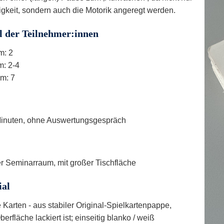
igkeit, sondern auch die Motorik angeregt werden.
l der Teilnehmer:innen
m: 2
: 2-4
m: 7
inuten, ohne Auswertungsgespräch
r Seminarraum, mit großer Tischfläche
ial
 Karten - aus stabiler Original-Spielkartenpappe,
erfläche lackiert ist; einseitig blanko / weiß