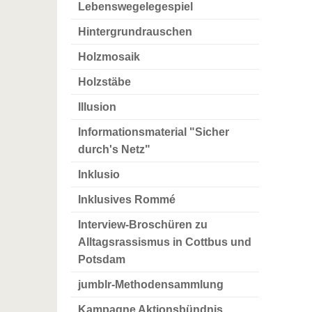
Lebenswegelegespiel
Hintergrundrauschen
Holzmosaik
Holzstäbe
Illusion
Informationsmaterial "Sicher
durch's Netz"
Inklusio
Inklusives Rommé
Interview-Broschüren zu
Alltagsrassismus in Cottbus und
Potsdam
jumblr-Methodensammlung
Kampagne Aktionsbündnis