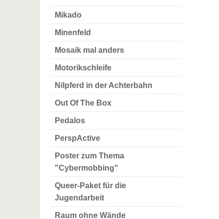
Mikado
Minenfeld
Mosaik mal anders
Motorikschleife
Nilpferd in der Achterbahn
Out Of The Box
Pedalos
PerspActive
Poster zum Thema
"Cybermobbing"
Queer-Paket für die
Jugendarbeit
Raum ohne Wände