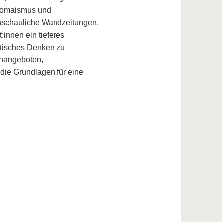
iromaismus und
 anschauliche Wandzeitungen,
:innen ein tieferes
ritisches Denken zu
enangeboten,
ie Grundlagen für eine