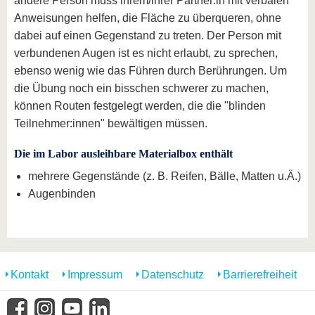
andere Person muss ihrem/ihrer Partner:in mit verbalen
Anweisungen helfen, die Fläche zu überqueren, ohne
dabei auf einen Gegenstand zu treten. Der Person mit
verbundenen Augen ist es nicht erlaubt, zu sprechen,
ebenso wenig wie das Führen durch Berührungen. Um
die Übung noch ein bisschen schwerer zu machen,
können Routen festgelegt werden, die die "blinden
Teilnehmer:innen" bewältigen müssen.
Die im Labor ausleihbare Materialbox enthält
mehrere Gegenstände (z. B. Reifen, Bälle, Matten u.Ä.)
Augenbinden
Kontakt
Impressum
Datenschutz
Barrierefreiheit