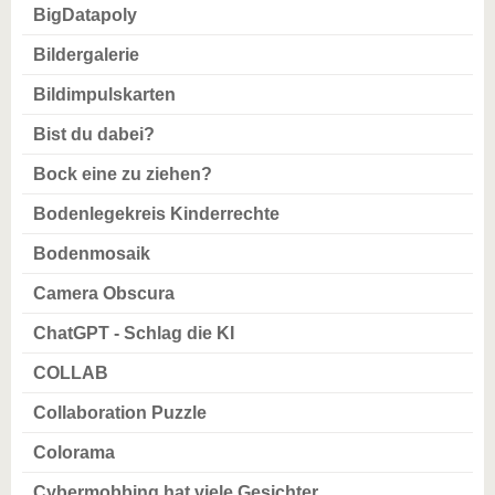
BigDatapoly
Bildergalerie
Bildimpulskarten
Bist du dabei?
Bock eine zu ziehen?
Bodenlegekreis Kinderrechte
Bodenmosaik
Camera Obscura
ChatGPT - Schlag die KI
COLLAB
Collaboration Puzzle
Colorama
Cybermobbing hat viele Gesichter