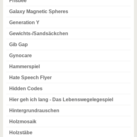
Frisbee
Galaxy Magnetic Spheres
Generation Y
Gewichts-/Sandsäckchen
Gib Gap
Gynocare
Hammerspiel
Hate Speech Flyer
Hidden Codes
Hier geh ich lang - Das Lebenswegelegespiel
Hintergrundrauschen
Holzmosaik
Holzstäbe