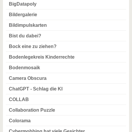
BigDatapoly
Bildergalerie
Bildimpulskarten
Bist du dabei?
Bock eine zu ziehen?
Bodenlegekreis Kinderrechte
Bodenmosaik
Camera Obscura
ChatGPT - Schlag die KI
COLLAB
Collaboration Puzzle
Colorama
Cybermobbing hat viele Gesichter