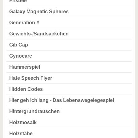
Frisbee
Galaxy Magnetic Spheres
Generation Y
Gewichts-/Sandsäckchen
Gib Gap
Gynocare
Hammerspiel
Hate Speech Flyer
Hidden Codes
Hier geh ich lang - Das Lebenswegelegespiel
Hintergrundrauschen
Holzmosaik
Holzstäbe