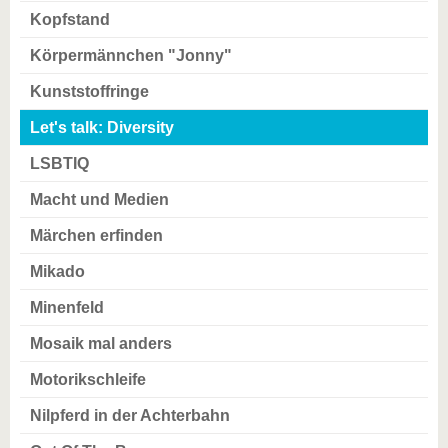
Kopfstand
Körpermännchen "Jonny"
Kunststoffringe
Let's talk: Diversity
LSBTIQ
Macht und Medien
Märchen erfinden
Mikado
Minenfeld
Mosaik mal anders
Motorikschleife
Nilpferd in der Achterbahn