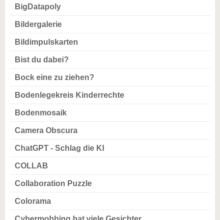
BigDatapoly
Bildergalerie
Bildimpulskarten
Bist du dabei?
Bock eine zu ziehen?
Bodenlegekreis Kinderrechte
Bodenmosaik
Camera Obscura
ChatGPT - Schlag die KI
COLLAB
Collaboration Puzzle
Colorama
Cybermobbing hat viele Gesichter