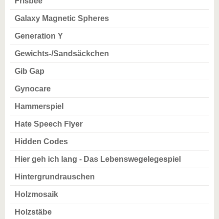
Frisbee
Galaxy Magnetic Spheres
Generation Y
Gewichts-/Sandsäckchen
Gib Gap
Gynocare
Hammerspiel
Hate Speech Flyer
Hidden Codes
Hier geh ich lang - Das Lebenswegelegespiel
Hintergrundrauschen
Holzmosaik
Holzstäbe