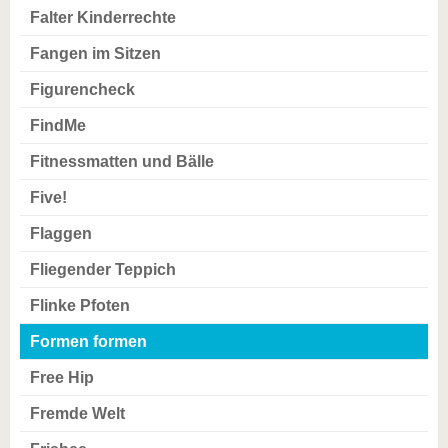
Falter Kinderrechte
Fangen im Sitzen
Figurencheck
FindMe
Fitnessmatten und Bälle
Five!
Flaggen
Fliegender Teppich
Flinke Pfoten
Formen formen
Free Hip
Fremde Welt